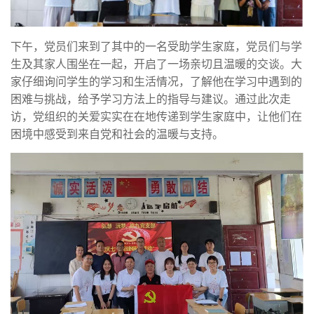
下午，党员们来到了其中的一名受助学生家庭，党员们与学
生及其家人围坐在一起，开启了一场亲切且温暖的交谈。大
家仔细询问学生的学习和生活情况，了解他在学习中遇到的
困难与挑战，给予学习方法上的指导与建议。通过此次走
访，党组织的关爱实实在在地传递到学生家庭中，让他们在
困境中感受到来自党和社会的温暖与支持。