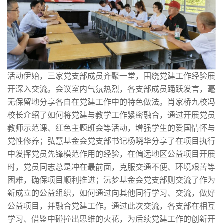
活动伊始，三家党支部成员齐聚一堂，围绕党建工作经验展
开深入交流。会议室内气氛热烈，各支部成员踊跃发言，毫
无保留地分享各自在党建工作中的特色做法。肖家桥九校冯
校长介绍了如何将党建与教学工作紧密融合，通过开展党员
教师示范课、红色主题班会等活动，增强学生的爱国情怀与
党性修养；弘慧基金会党支部书记杨晓华分享了在项目执行
中发挥党员先锋模范作用的经验，在偏远地区公益项目开展
时，党员同志总是冲在最前面，克服交通不便、环境艰苦等
困难，确保项目顺利推进；沅梦基金会党支部则交流了作为
新成立的公益组织，如何通过向其他同行学习、交流，做好
公益项目，并融合党建工作。通过此次交流，各支部在相互
学习、借鉴中碰撞出思维的火花，为后续党建工作的创新开