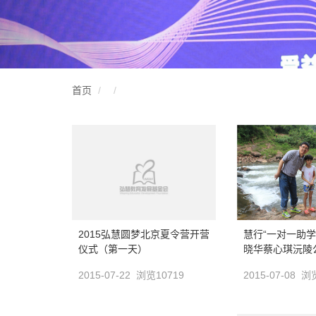
首页
2015弘慧圆梦北京夏令营开营
慧行“一对一助学
仪式（第一天）
晓华蔡心琪沅陵
2015-07-22 浏览10719
2015-07-08 