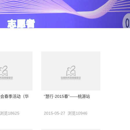
谊会春季活动（华
“慧行·2015春”——桃源站
7 浏览18625
2015-05-27 浏览10946