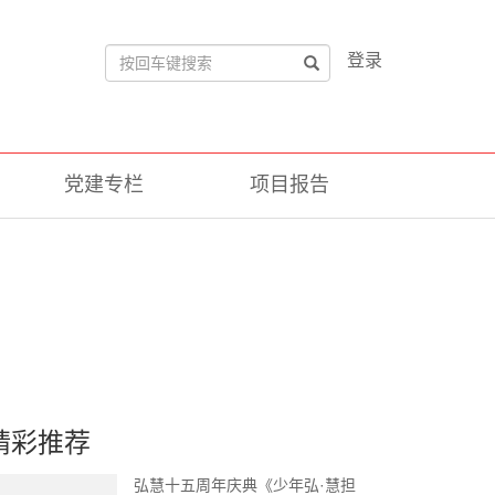
登录
党建专栏
项目报告
精彩推荐
弘慧十五周年庆典《少年弘·慧担