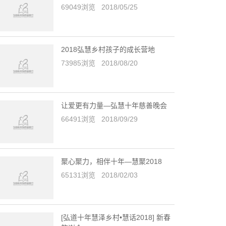
69049浏览 2018/05/25
2018弘慧乡村孩子的成长营地
73985浏览 2018/08/20
让爱更有力量—弘慧十年慈善晚会
66491浏览 2018/09/29
聚心聚力，相伴十年—慧聚2018
65131浏览 2018/02/03
[弘道十年慧泽乡村•慧话2018] 新春